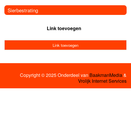
Sierbestrating
Link toevoegen
Link toevoegen
Copyright © 2025 Onderdeel van
BaakmanMedia
&
Vrolijk Internet Services